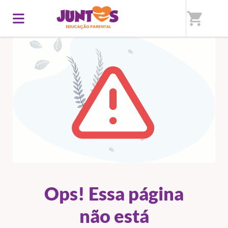
shopping_cart
ERRO 404
Ops! Essa página
não está