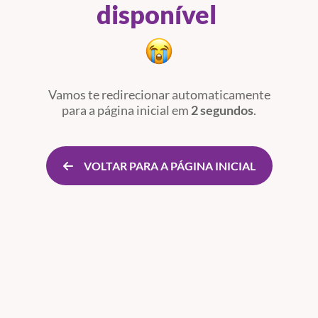
disponível
Vamos te redirecionar automaticamente
para a página inicial
em
2 segundos
.
VOLTAR PARA A PÁGINA INICIAL