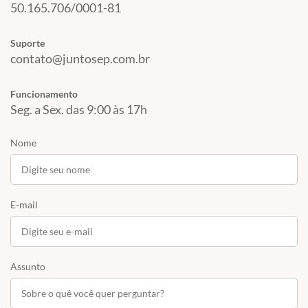
50.165.706/0001-81
Suporte
contato@juntosep.com.br
Funcionamento
Seg. a Sex. das 9:00 às 17h
Nome
E-mail
Assunto