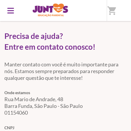
Início
/
Fale conosco
shopping_cart
Precisa de ajuda?
Entre em contato conosco!
Manter contato com você é muito importante para
nós. Estamos sempre preparados para responder
qualquer questão que te interesse!
Onde estamos
Rua Mario de Andrade, 48
Barra Funda, São Paulo - São Paulo
01154060
CNPJ