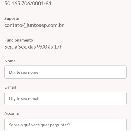
50.165.706/0001-81
Suporte
contato@juntosep.com.br
Funcionamento
Seg. a Sex. das 9:00 às 17h
Nome
E-mail
Assunto