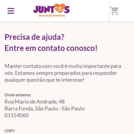
Início
/
Fale conosco
shopping_cart
Precisa de ajuda?
Entre em contato conosco!
Manter contato com você é muito importante para
nós. Estamos sempre preparados para responder
qualquer questão que te interesse!
Onde estamos
Rua Mario de Andrade, 48
Barra Funda, São Paulo - São Paulo
01154060
CNPJ