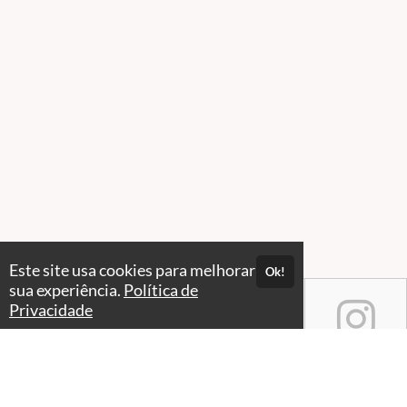
Este site usa cookies para melhorar
Ok!
sua experiência.
Política de
Privacidade