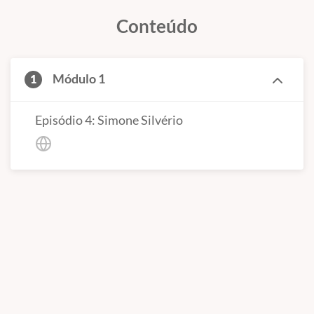
Conteúdo
Módulo 1
1
Episódio 4: Simone Silvério