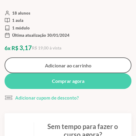
18 alunos
1 aula
1 módulo
Última atualização 30/01/2024
3,17
6x R$
R$ 19,00 à vista
Adicionar ao carrinho
Comprar agora
Adicionar cupom de desconto?
Sem tempo para fazer o
curso agora?