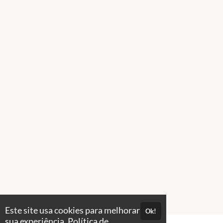
Este site usa cookies para melhorar
Ok!
sua experiência.
Política de