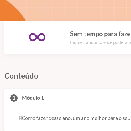
Sem tempo para fazer
Fique tranquilo, você poderá p
Conteúdo
Módulo 1
1
Como fazer desse ano, um ano melhor para o seu 