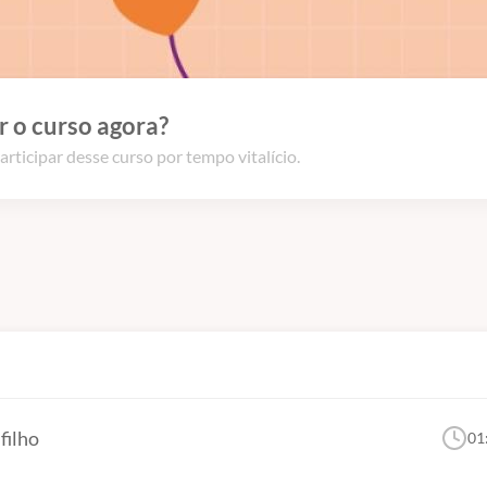
 o curso agora?
articipar desse curso por tempo vitalício.
filho
01