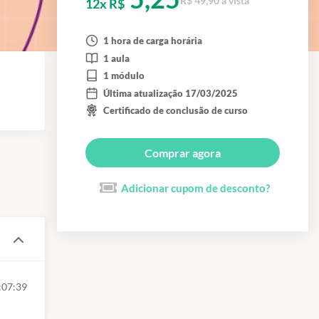
R$ 49,90 à vista
12x R$
1 hora de carga horária
1 aula
1 módulo
Última atualização 17/03/2025
Certificado de conclusão de curso
Comprar agora
Adicionar cupom de desconto?
:07:39