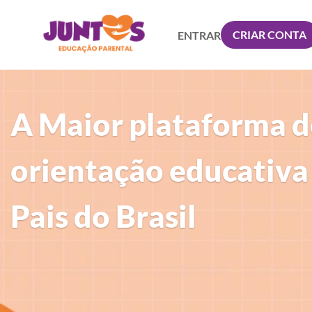
CRIAR CONTA
ENTRAR
A Maior plataforma d
orientação educativa
Pais do Brasil