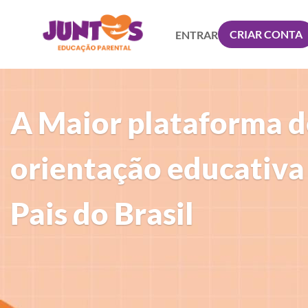
CRIAR CONTA
ENTRAR
A Maior plataforma d
orientação educativa
Pais do Brasil