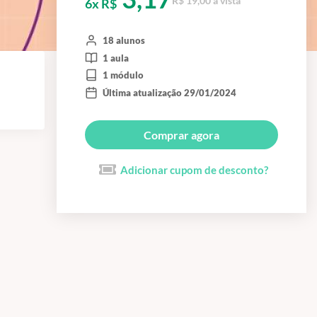
R$ 19,00 à vista
6x R$
18 alunos
1 aula
1 módulo
Última atualização 29/01/2024
Comprar agora
Adicionar cupom de desconto?