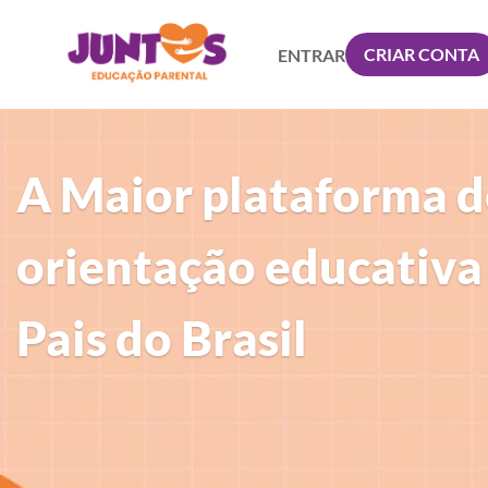
CRIAR CONTA
ENTRAR
A Maior plataforma d
orientação educativa
Pais do Brasil