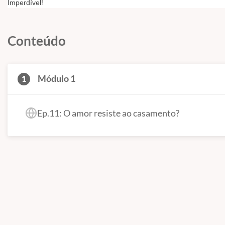
Imperdível!
Conteúdo
Módulo 1
1
Ep.11: O amor resiste ao casamento?