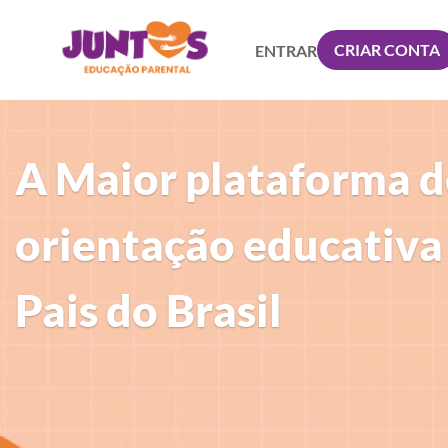
CRIAR CONTA
ENTRAR
A Maior plataforma d
orientação educativa
Pais do Brasil