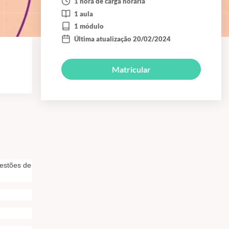
1 hora de carga horária
1 aula
1 módulo
Última atualização 20/02/2024
Matricular
uestões de