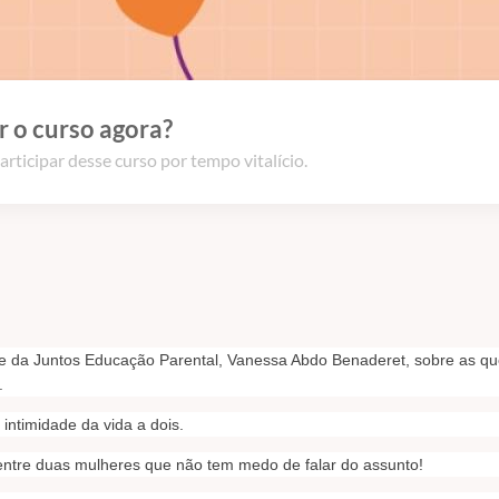
 o curso agora?
articipar desse curso por tempo vitalício.
nte da Juntos Educação Parental, Vanessa Abdo Benaderet, sobre as q
.
intimidade da vida a dois.
entre duas mulheres que não tem medo de falar do assunto!