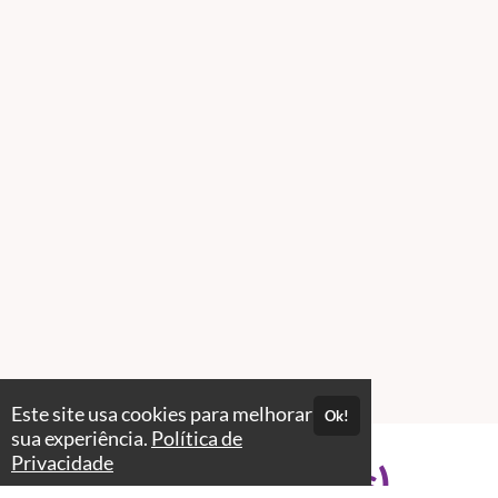
Este site usa cookies para melhorar
Ok!
sua experiência.
Política de
Privacidade
Professores(as)