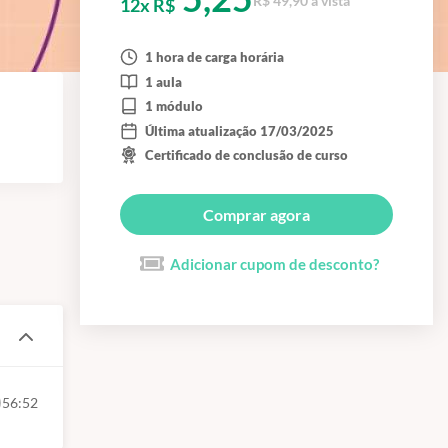
R$ 49,90 à vista
12x R$
1 hora de carga horária
1 aula
1 módulo
Última atualização 17/03/2025
Certificado de conclusão de curso
Comprar agora
Adicionar cupom de desconto?
56:52