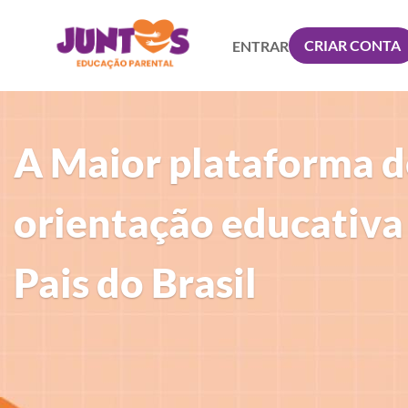
CRIAR CONTA
ENTRAR
A Maior plataforma d
orientação educativa
Pais do Brasil