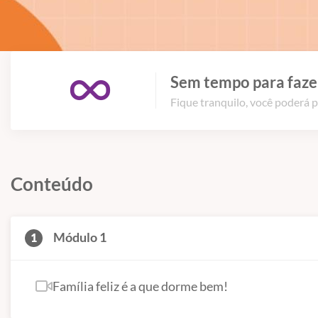
Sem tempo para fazer
Fique tranquilo, você poderá p
Conteúdo
Módulo 1
1
Família feliz é a que dorme bem!