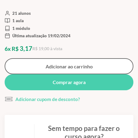
21 alunos
1 aula
1 módulo
Última atualização 19/02/2024
3,17
6x R$
R$ 19,00 à vista
Adicionar ao carrinho
Comprar agora
Adicionar cupom de desconto?
Sem tempo para fazer o
curso agora?