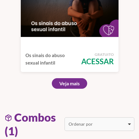
GRATUITO
Os sinais do abuso
ACESSAR
sexual infantil
Veja mais
Combos
Ordenar por
(1)