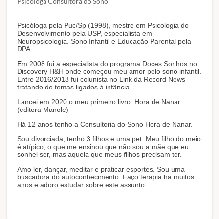
Psicóloga Consultora do Sono
Psicóloga pela Puc/Sp (1998), mestre em Psicologia do
Desenvolvimento pela USP, especialista em
Neuropsicologia, Sono Infantil e Educação Parental pela
DPA
Em 2008 fui a especialista do programa Doces Sonhos no
Discovery H&H onde começou meu amor pelo sono infantil.
Entre 2016/2018 fui colunista no Link da Record News
tratando de temas ligados à infância.
Lancei em 2020 o meu primeiro livro: Hora de Nanar
(editora Manole)
Há 12 anos tenho a Consultoria do Sono Hora de Nanar.
Sou divorciada, tenho 3 filhos e uma pet. Meu filho do meio
é atípico, o que me ensinou que não sou a mãe que eu
sonhei ser, mas aquela que meus filhos precisam ter.
Amo ler, dançar, meditar e praticar esportes. Sou uma
buscadora do autoconhecimento. Faço terapia há muitos
anos e adoro estudar sobre este assunto.