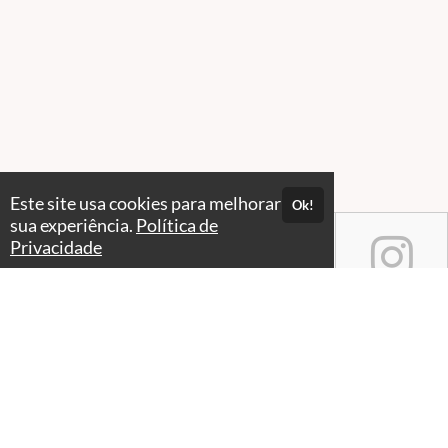
Este site usa cookies para melhorar
Ok!
sua experiência.
Política de
Privacidade
Atendimento